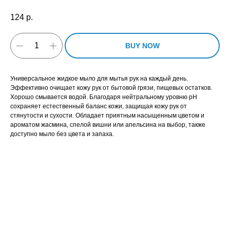
124
р.
BUY NOW
Универсальное жидкое мыло для мытья рук на каждый день.
Эффективно очищает кожу рук от бытовой грязи, пищевых остатков.
Хорошо смывается водой. Благодаря нейтральному уровню рН
сохраняет естественный баланс кожи, защищая кожу рук от
стянутости и сухости. Обладает приятным насыщенным цветом и
ароматом жасмина, спелой вишни или апельсина на выбор, также
доступно мыло без цвета и запаха.