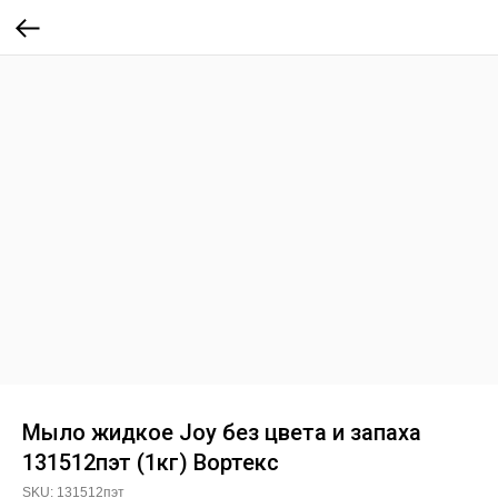
Мыло жидкое Joy без цвета и запаха
131512пэт (1кг) Вортекс
SKU:
131512пэт