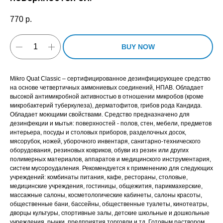
770
р.
BUY NOW
Mikro Quat Classic – сертифицированное дезинфицирующее средство
на основе четвертичных аммониевых соединений, НПАВ. Обладает
высокой антимикробной активностью в отношении микробов (кроме
микробактерий туберкулеза), дерматофитов, грибов рода Кандида.
Обладает моющими свойствами. Средство предназначено для
дезинфекции и мытья: поверхностей - полов, стен, мебели, предметов
интерьера, посуды и столовых приборов, разделочных досок,
мясорубок, ножей, уборочного инвентаря, санитарно-технического
оборудования, резиновых ковриков, обуви из резин или других
полимерных материалов, аппаратов и медицинского инструментария,
систем мусороудаления. Рекомендуется к применению для следующих
учреждений: комбинаты питания, кафе, рестораны, столовые,
медицинские учреждения, гостиницы, общежития, парикмахерские,
массажные салоны, косметологические кабинеты, салоны красоты,
общественные бани, бассейны, общественные туалеты, кинотеатры,
дворцы культуры, спортивные залы, детские школьные и дошкольные
учреждения, рынки, предприятия торговли и тд. Готовым раствором