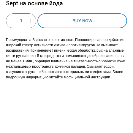
Sept на основе йода
BUY NOW
Преимущества Высокая эффективность Пролонгированное действие
Широкий спектр активности Активен против вирусов Не вызывает
раздражения Применение Гигиеническая обработка рук: на влажные
кисти рук наносят 5 мл средства и намыливают до образования пены
не менее 1 мин., обращая внимание на тщательность обработки кожи
межпальцевых пространств, кончиков пальцев. Смывают водой,
высушивают руки, либо протирают стерильными салфетками. Более
подробную информацию читайте в официальной инструкции.