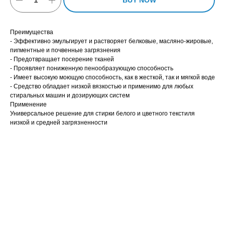
BUY NOW
Преимущества
- Эффективно эмульгирует и растворяет белковые, масляно-жировые,
пигментные и почвенные загрязнения
- Предотвращает посерение тканей
- Проявляет пониженную пенообразующую способность
- Имеет высокую моющую способность, как в жесткой, так и мягкой воде
- Средство обладает низкой вязкостью и применимо для любых
стиральных машин и дозирующих систем
Применение
Универсальное решение для стирки белого и цветного текстиля
низкой и средней загрязненности