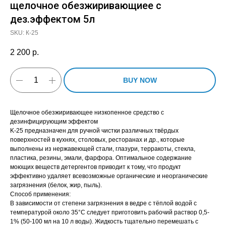
щелочное обезжиривающиее с
дез.эффектом 5л
SKU:
К-25
2 200
р.
BUY NOW
Щелочное обезжиривающее низкопенное средство с
дезинфицирующим эффектом
K-25 предназначен для ручной чистки различных твёрдых
поверхностей в кухнях, столовых, ресторанах и др., которые
выполнены из нержавеющей стали, глазури, терракоты, стекла,
пластика, резины, эмали, фарфора. Оптимальное содержание
моющих веществ детергентов приводит к тому, что продукт
эффективно удаляет всевозможные органические и неорганические
загрязнения (белок, жир, пыль).
Способ применения:
В зависимости от степени загрязнения в ведре с тёплой водой с
температурой около 35°C следует приготовить рабочий раствор 0,5-
1% (50-100 мл на 10 л воды). Жидкость тщательно перемешать с