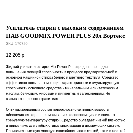
Усилитель стирки с высоким содержанием
ПАВ GOODMIX POWER PLUS 20л Вортекс
SKU:
170720
12 205
р.
Жидкий усилитель стирки Mix Power Plus предназначен для
повышения моющей способности в процессе предварительной и
основной машинной стирки белого и цветного текстиля. Средство
эффективно повышает моющие характеристики и эмульгирующую
способность основного средства к минеральным и синтетическим
маслам, белковым, жировым и пигментным загрязнениям. Не
вызывает переноса красителя.
Оптимизированный состав поверхностно-активных веществ
обеспечивает хорошее смачивание в основном цикле и снижает
требуемую температуру стирки. Средство обладает низкой вязкостью
и применимо для любых стиральных машин и дозирующих систем.
Проявляет высокую моющую способность как в мягкой, так и в жесткой