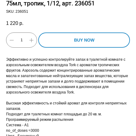
75мл, тропик, 1/12, арт. 236051
SKU:
236051
1 220
р.
BUY NOW
Эффективно и успешно контролируйте запах в туалетной комнате с
аэрозольным освежителем воздуха Tork с ароматом тропических
фруктов. Аэрозоль содержит концентрированные ароматические
масла и запатентованные нейтрализующие запах вещества, которые
устраняют неприятные запахи и долго поддерживают в помещении
свежесть. Подходит для использования в диспенсерах для
аэрозольного освежителя воздуха Tork.
Высокая эффективность и стойкий аромат для контроля неприятных
запахов.
Подходит для туалетных комнат площадью до 20 кв. м.
Программируемый режим распыления
Система - А1
no_of_doses ≈3000