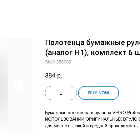
Полотенца бумажные руло
(аналог H1), комплект 6 ш
SKU:
288682
384
р.
BUY NOW
Бумажные полотенца в рулонах VEIRO Profe
ИСПОЛЬЗОВАНИИ ОРИГИНАЛЬНЫХ ВТУЛОК от 
для мест с высокой и средней проходимостью