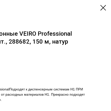
нные VEIRO Professional
т., 288682, 150 м, натур
ssionalПодходят к диспенсерным системам H1 ПРИ
расходных материалов H1. Прекрасно подходят
.