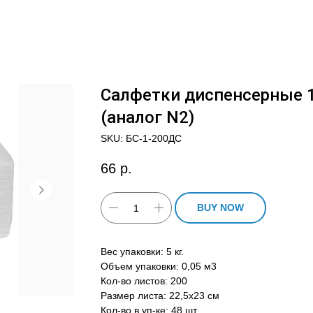
Салфетки диспенсерные 1
(аналог N2)
SKU:
БС-1-200ДС
66
р.
BUY NOW
Вес упаковки: 5 кг.
Объем упаковки: 0,05 м3
Кол-во листов: 200
Размер листа: 22,5х23 см
Кол-во в уп-ке: 48 шт.