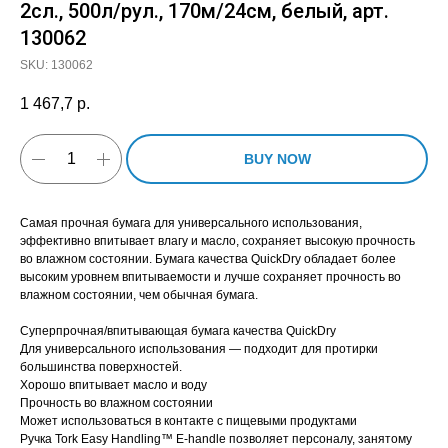
2сл., 500л/рул., 170м/24см, белый, арт.
130062
SKU:
130062
1 467,7
р.
BUY NOW
Самая прочная бумага для универсального использования,
эффективно впитывает влагу и масло, сохраняет высокую прочность
во влажном состоянии. Бумага качества QuickDry обладает более
высоким уровнем впитываемости и лучше сохраняет прочность во
влажном состоянии, чем обычная бумага.
Суперпрочная/впитывающая бумага качества QuickDry
Для универсального использования — подходит для протирки
большинства поверхностей.
Хорошо впитывает масло и воду
Прочность во влажном состоянии
Может использоваться в контакте с пищевыми продуктами
Ручка Tork Easy Handling™ E-handle позволяет персоналу, занятому