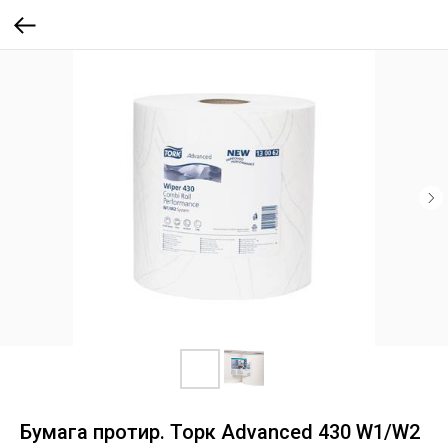
Бумага протир. Торк Advanced 430 W1/W2