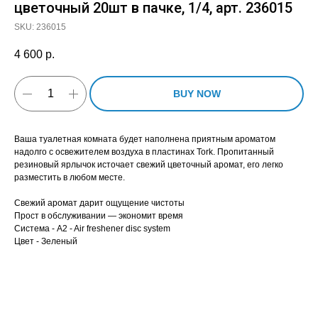
цветочный 20шт в пачке, 1/4, арт. 236015
SKU:
236015
4 600
р.
BUY NOW
Ваша туалетная комната будет наполнена приятным ароматом
надолго с освежителем воздуха в пластинах Tork. Пропитанный
резиновый ярлычок источает свежий цветочный аромат, его легко
разместить в любом месте.
Свежий аромат дарит ощущение чистоты
Прост в обслуживании — экономит время
Система - A2 - Air freshener disc system
Цвет - Зеленый