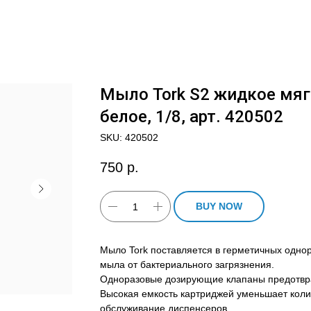
Мыло Tork S2 жидкое мяг
белое, 1/8, арт. 420502
SKU:
420502
750
р.
BUY NOW
Мыло Tork поставляется в герметичных одно
мыла от бактериального загрязнения.
Одноразовые дозирующие клапаны предотв
Высокая емкость картриджей уменьшает коли
обслуживание диспенсеров.