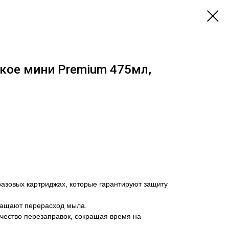
кое мини Premium 475мл,
разовых картриджах, которые гарантируют защиту
ращают перерасход мыла.
чество перезаправок, сокращая время на