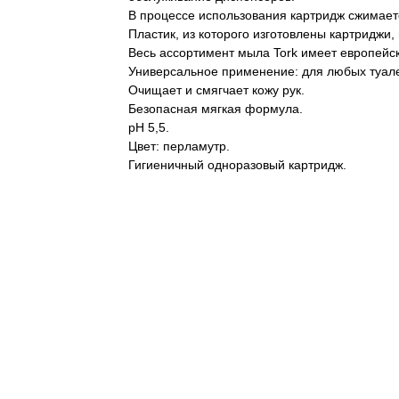
В процессе использования картридж сжимает
Пластик, из которого изготовлены картриджи,
Весь ассортимент мыла Tork имеет европейс
Универсальное применение: для любых туале
Очищает и смягчает кожу рук.
Безопасная мягкая формула.
pH 5,5.
Цвет: перламутр.
Гигиеничный одноразовый картридж.