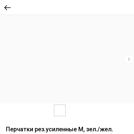
Перчатки рез.усиленные М, зел./жел.