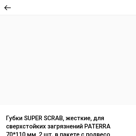
Губки SUPER SCRAB, жесткие, для
сверхстойких загрязнений PATERRA
70*110 мм, 2 шт. в пакете с подвесо