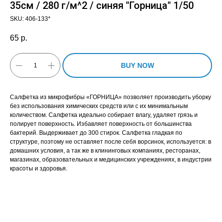
35см / 280 г/м^2 / синяя "Горница" 1/50
SKU:
406-133*
65
р.
BUY NOW
Салфетка из микрофибры «ГОРНИЦА» позволяет производить уборку
без использования химических средств или с их минимальным
количеством. Салфетка идеально собирает влагу, удаляет грязь и
полирует поверхность. Избавляет поверхность от большинства
бактерий. Выдерживает до 300 стирок. Салфетка гладкая по
структуре, поэтому не оставляет после себя ворсинок, используется: в
домашних условия, а так же в клининговых компаниях, ресторанах,
магазинах, образовательных и медицинских учреждениях, в индустрии
красоты и здоровья.