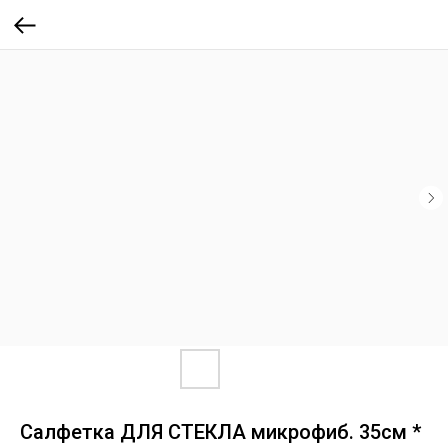
Салфетка ДЛЯ СТЕКЛА микрофиб. 35см *