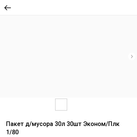
Пакет д/мусора 30л 30шт Эконом/Плк
1/80