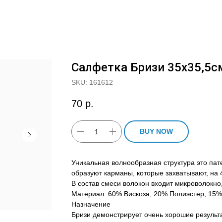
Салфетка Бризи 35х35,5с
SKU:
161612
70
р.
BUY NOW
Уникальная волнообразная структура это пат
образуют карманы, которые захватывают, на 
В состав смеси волокон входит микроволокно,
Материал: 60% Вискоза, 20% Полиэстер, 15
Назначение
Бризи демонстрирует очень хорошие результат