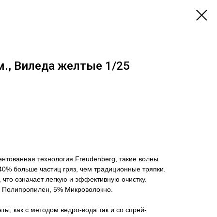
м., Виледа желтые 1/25
ентованная технология Freudenberg, такие волны
40% больше частиц гряз, чем традиционные тряпки.
 что означает легкую и эффективную очистку.
% Полипропилен, 5% Микроволокно.
ы, как с методом ведро-вода так и со спрей-