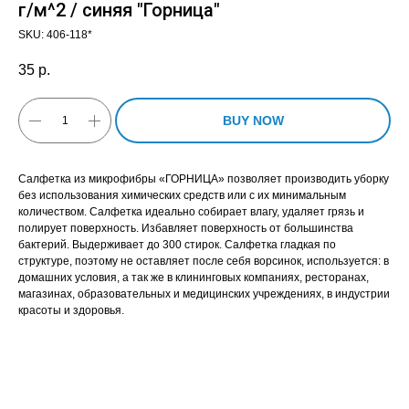
г/м^2 / синяя "Горница"
SKU:
406-118*
35
р.
BUY NOW
Салфетка из микрофибры «ГОРНИЦА» позволяет производить уборку
без использования химических средств или с их минимальным
количеством. Салфетка идеально собирает влагу, удаляет грязь и
полирует поверхность. Избавляет поверхность от большинства
бактерий. Выдерживает до 300 стирок. Салфетка гладкая по
структуре, поэтому не оставляет после себя ворсинок, используется: в
домашних условия, а так же в клининговых компаниях, ресторанах,
магазинах, образовательных и медицинских учреждениях, в индустрии
красоты и здоровья.