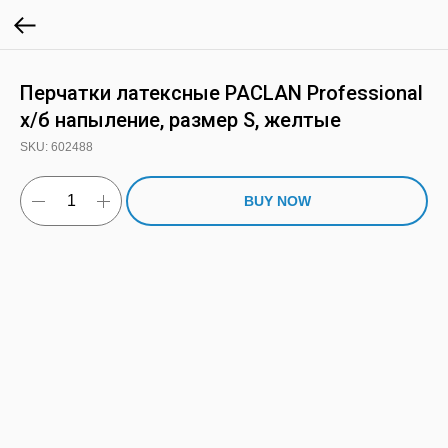
Перчатки латексные PACLAN Professional
х/б напыление, размер S, желтые
SKU:
602488
BUY NOW