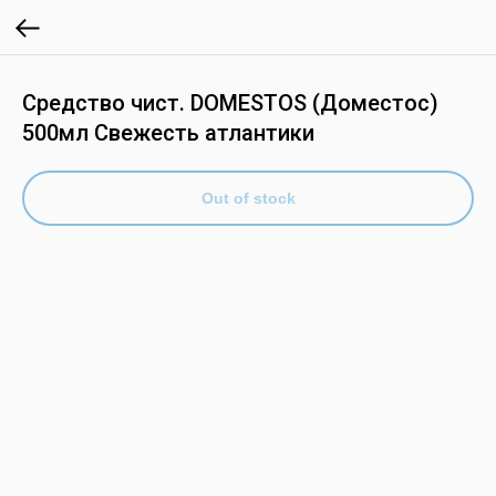
Средство чист. DOMESTOS (Доместос)
500мл Свежесть атлантики
Out of stock