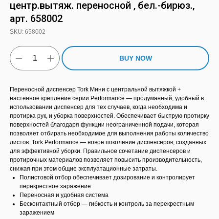
центр.вытяж. переносной , бел.-бирюз.,
арт. 658002
SKU:
658002
BUY NOW
Переносной диспенсер Tork Мини с центральной вытяжкой +
настенное крепление серии Performance — продуманный, удобный в
использовании диспенсер для тех случаев, когда необходима и
протирка рук, и уборка поверхностей. Обеспечивает быструю протирку
поверхностей благодаря функции неограниченной подачи, которая
позволяет отбирать необходимое для выполнения работы количество
листов. Tork Performance — новое поколение диспенсеров, созданных
для эффективной уборки. Правильное сочетание диспенсеров и
протирочных материалов позволяет повысить производительность,
снижая при этом общие эксплуатационные затраты.
Полистовой отбор обеспечивает дозирование и контролирует
перекрестное заражение
Переносная и удобная система
Бесконтактный отбор — гибкость и контроль за перекрестным
заражением