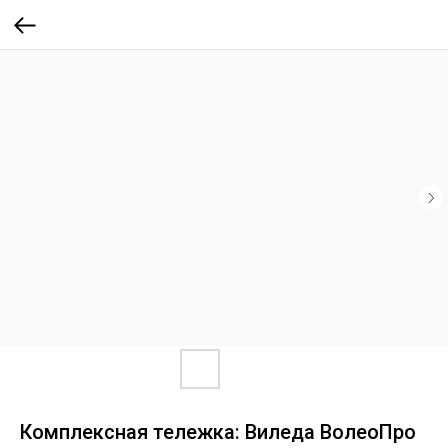
Комплексная тележка: Виледа ВолеоПро