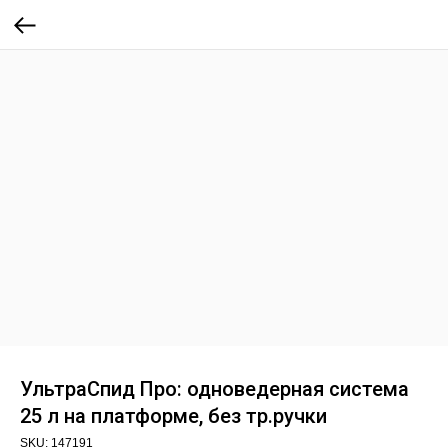
УльтраСпид Про: одноведерная система
25 л на платформе, без тр.ручки
SKU:
147191