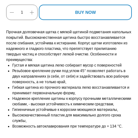
BUY NOW
Прочная долговечная щетка с мягкой щетиной подметания напольных
покрытий. Высококачественная щетина быстро восстанавливается
после сгибания, устойчива к истиранию. Корпус щетки изготовлен из
надежного и гладкого пластика, что препятствует прилипанию
твердых частиц и способствует легкой очистке. Особенности и
преимущества:
Густая и мягкая щетина легко собирает мусор с поверхностей
Резьбовое крепление ручки под углом 45° позволяет работать в
двух направлениях (к себе, от себя) и задействовать всю рабочую
поверхность, а не только край,
Гибкая щетина из прочного материала легко восстанавливается и
принимает первоначальную форму,
Надежное крепление щетины к корпусу прочными металлическими
скобами, - высокая устойчивость к химическим средствам,
Гигиеничные устойчивые к коррозии моющиеся материалы,
Высококачественный пластик для максимально долгого срока
службы,
Возможность автоклавирования при температуре до + 134 °C.