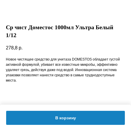
Ср чист Доместос 1000мл Ультра Белый
1/12
278,8
р.
Новое чистящее средство для унитаза DOMESTOS обладает густой
активной формулой, убивает все известные микробы, эффективно
удаляет грязь, действуя даже под водой. Инновационная система
упаковки позволяет нанести средство в самые труднодоступные
места.
В корзину