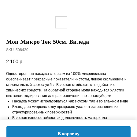
Моп Микро Тек 50см. Виледа
SKU:
508420
2 100
р.
Односторонняя насадка с ворсом из 100% микроволокна
обеспечивает прекрасные показатели чистоты, легкое скольжение и
максимальный срок службы. Высокая стойкость к воздействию
химических средств. На обратной стороне мопа находится хлястик
цветового кодирования для разграничения по зонам уборки.
Насадка может использоваться как в сухом, так и во влажном виде
Благодаря микроволокну прекрасно удаляет загрязнения из
структурированных поверхностей
Высокая износостойкость и долговечность материала
Выдерживает сильную химию и высокую температуру.
В корзину