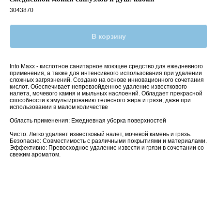
3043870
В корзину
Into Maxx - кислотное санитарное моющее средство для ежедневного
применения, а также для интенсивного использования при удалении
сложных загрязнений. Создано на основе инновационного сочетания
кислот. Обеспечивает непревзойденное удаление известкового
налета, мочевого камня и мыльных наслоений. Обладает прекрасной
способности к эмульгированию телесного жира и грязи, даже при
использовании в малом количестве
Область применения: Ежедневная уборка поверхностей
Чисто: Легко удаляет известковый налет, мочевой камень и грязь.
Безопасно: Совместимость с различными покрытиями и материалами.
Эффективно: Превосходное удаление извести и грязи в сочетании со
свежим ароматом.