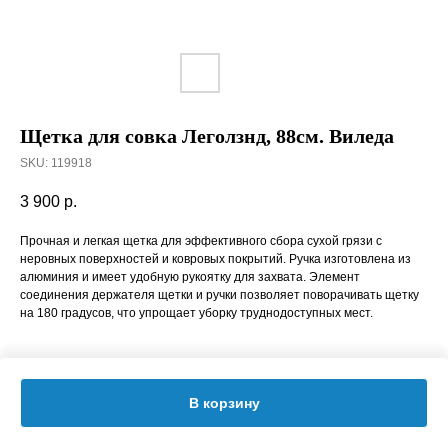
Щетка для совка Леголзнд, 88см. Виледа
SKU:
119918
3 900
р.
Прочная и легкая щетка для эффективного сбора сухой грязи с
неровных поверхностей и ковровых покрытий. Ручка изготовлена из
алюминия и имеет удобную рукоятку для захвата. Элемент
соединения держателя щетки и ручки позволяет поворачивать щетку
на 180 градусов, что упрощает уборку труднодоступных мест.
В корзину