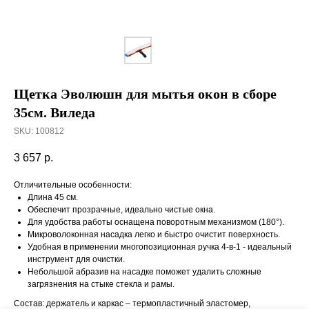
Щетка Эволюшн для мытья окон в сборе
35см. Виледа
SKU:
100812
3 657
р.
Отличительные особенности:
Длина 45 см.
Обеспечит прозрачные, идеально чистые окна.
Для удобства работы оснащена поворотным механизмом (180°).
Микроволоконная насадка легко и быстро очистит поверхность.
Удобная в применении многопозиционная ручка 4-в-1 - идеальный
инструмент для очистки.
Небольшой абразив на насадке поможет удалить сложные
загрязнения на стыке стекла и рамы.
Состав: держатель и каркас – термопластичный эластомер,