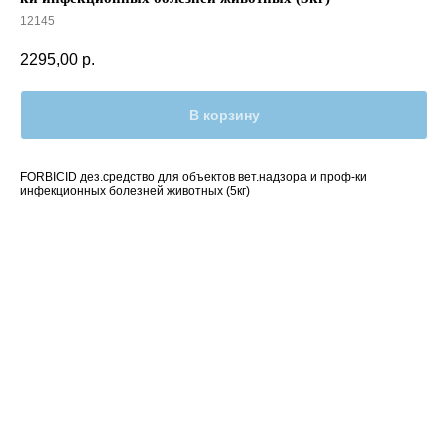
12145
2295,00
р.
В корзину
FORBICID дез.средство для объектов вет.надзора и проф-ки
инфекционных болезней животных (5кг)