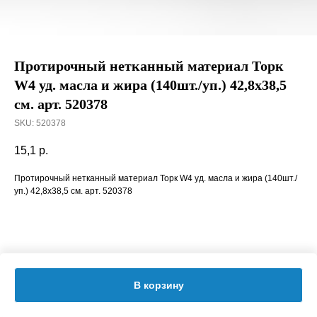
Протирочный нетканный материал Торк
W4 уд. масла и жира (140шт./уп.) 42,8х38,5
см. арт. 520378
SKU:
520378
15,1
р.
Протирочный нетканный материал Торк W4 уд. масла и жира (140шт./
уп.) 42,8х38,5 см. арт. 520378
В корзину