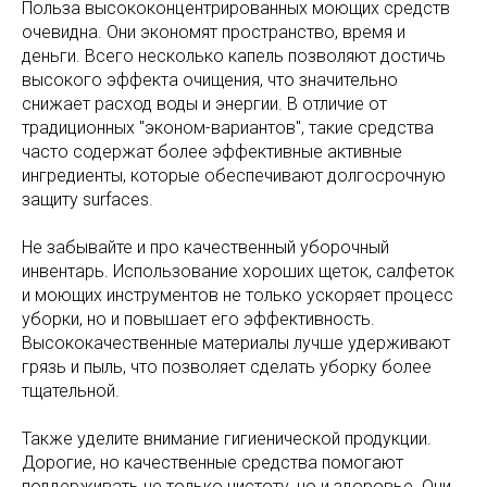
Польза высококонцентрированных моющих средств
очевидна. Они экономят пространство, время и
деньги. Всего несколько капель позволяют достичь
высокого эффекта очищения, что значительно
снижает расход воды и энергии. В отличие от
традиционных "эконом-вариантов", такие средства
часто содержат более эффективные активные
ингредиенты, которые обеспечивают долгосрочную
защиту surfaces.
Не забывайте и про качественный уборочный
инвентарь. Использование хороших щеток, салфеток
и моющих инструментов не только ускоряет процесс
уборки, но и повышает его эффективность.
Высококачественные материалы лучше удерживают
грязь и пыль, что позволяет сделать уборку более
тщательной.
Также уделите внимание гигиенической продукции.
Дорогие, но качественные средства помогают
поддерживать не только чистоту, но и здоровье. Они